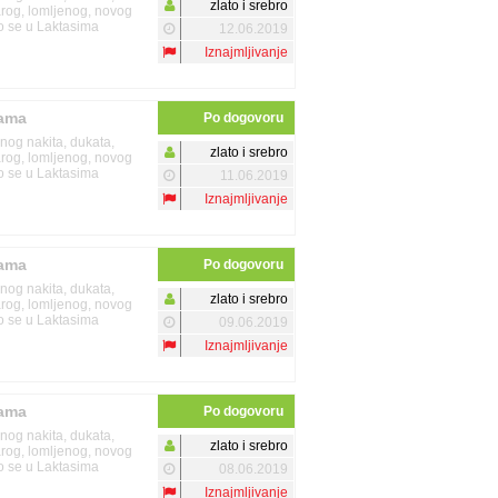
zlato i srebro
tarog, lomljenog, novog
mo se u Laktasima
12.06.2019
Iznajmljivanje
nama
Po dogovoru
enog nakita, dukata,
zlato i srebro
tarog, lomljenog, novog
mo se u Laktasima
11.06.2019
Iznajmljivanje
nama
Po dogovoru
enog nakita, dukata,
zlato i srebro
tarog, lomljenog, novog
mo se u Laktasima
09.06.2019
Iznajmljivanje
nama
Po dogovoru
enog nakita, dukata,
zlato i srebro
tarog, lomljenog, novog
mo se u Laktasima
08.06.2019
Iznajmljivanje