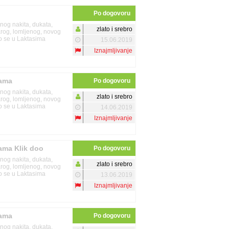
Po dogovoru
enog nakita, dukata,
zlato i srebro
tarog, lomljenog, novog
mo se u Laktasima
15.06.2019
Iznajmljivanje
nama
Po dogovoru
enog nakita, dukata,
zlato i srebro
tarog, lomljenog, novog
mo se u Laktasima
14.06.2019
Iznajmljivanje
nama Klik doo
Po dogovoru
enog nakita, dukata,
zlato i srebro
tarog, lomljenog, novog
mo se u Laktasima
13.06.2019
Iznajmljivanje
nama
Po dogovoru
enog nakita, dukata,