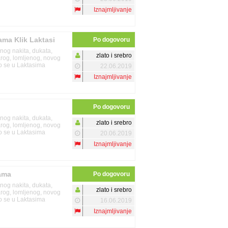
Iznajmljivanje
nama Klik Laktasi
Po dogovoru
enog nakita, dukata,
zlato i srebro
tarog, lomljenog, novog
mo se u Laktasima
22.06.2019
Iznajmljivanje
Po dogovoru
enog nakita, dukata,
zlato i srebro
tarog, lomljenog, novog
mo se u Laktasima
20.06.2019
Iznajmljivanje
nama
Po dogovoru
enog nakita, dukata,
zlato i srebro
tarog, lomljenog, novog
mo se u Laktasima
16.06.2019
Iznajmljivanje