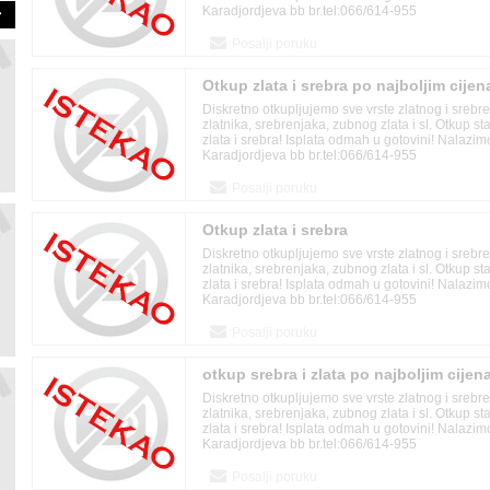
Karadjordjeva bb br.tel:066/614-955
Posalji poruku
Otkup zlata i srebra po najboljim cije
Diskretno otkupljujemo sve vrste zlatnog i srebr
zlatnika, srebrenjaka, zubnog zlata i sl. Otkup s
zlata i srebra! Isplata odmah u gotovini! Nalazi
Karadjordjeva bb br.tel:066/614-955
Posalji poruku
Otkup zlata i srebra
Diskretno otkupljujemo sve vrste zlatnog i srebr
zlatnika, srebrenjaka, zubnog zlata i sl. Otkup s
zlata i srebra! Isplata odmah u gotovini! Nalazi
Karadjordjeva bb br.tel:066/614-955
Posalji poruku
otkup srebra i zlata po najboljim cije
Diskretno otkupljujemo sve vrste zlatnog i srebr
zlatnika, srebrenjaka, zubnog zlata i sl. Otkup s
zlata i srebra! Isplata odmah u gotovini! Nalazi
Karadjordjeva bb br.tel:066/614-955
Posalji poruku