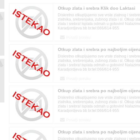
Otkup zlata i srebra Klik doo Laktasi
Diskretno otkupljujemo sve vrste zlatnog i srebr
zlatnika, srebrenjaka, zubnog zlata i sl. Otkup s
zlata i srebra! Isplata odmah u gotovini! Nalazi
Karadjordjeva bb br.tel:066/614-955
Posalji poruku
Otkup zlata i srebra po najboljim cije
Diskretno otkupljujemo sve vrste zlatnog i srebr
zlatnika, srebrenjaka, zubnog zlata i sl. Otkup s
zlata i srebra! Isplata odmah u gotovini! Nalazi
Karadjordjeva bb br.tel:066/614-955
Posalji poruku
Otkup zlata i srebra po najboljim cije
Diskretno otkupljujemo sve vrste zlatnog i srebr
Laktasi
zlatnika, srebrenjaka, zubnog zlata i sl. Otkup s
zlata i srebra! Isplata odmah u gotovini! Nalazi
Karadjordjeva bb br.tel:066/614-955
Posalji poruku
Otkup zlata i srebra po najboljim cije
Diskretno otkupljujemo sve vrste zlatnog i srebr