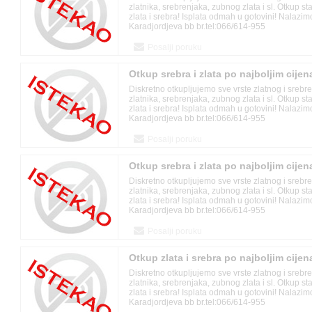
zlatnika, srebrenjaka, zubnog zlata i sl. Otkup s
zlata i srebra! Isplata odmah u gotovini! Nalazi
Karadjordjeva bb br.tel:066/614-955
Posalji poruku
Otkup srebra i zlata po najboljim cije
Diskretno otkupljujemo sve vrste zlatnog i srebr
zlatnika, srebrenjaka, zubnog zlata i sl. Otkup s
zlata i srebra! Isplata odmah u gotovini! Nalazi
Karadjordjeva bb br.tel:066/614-955
Posalji poruku
Otkup srebra i zlata po najboljim cije
Diskretno otkupljujemo sve vrste zlatnog i srebr
zlatnika, srebrenjaka, zubnog zlata i sl. Otkup s
zlata i srebra! Isplata odmah u gotovini! Nalazi
Karadjordjeva bb br.tel:066/614-955
Posalji poruku
Otkup zlata i srebra po najboljim cije
Diskretno otkupljujemo sve vrste zlatnog i srebr
zlatnika, srebrenjaka, zubnog zlata i sl. Otkup s
zlata i srebra! Isplata odmah u gotovini! Nalazi
Karadjordjeva bb br.tel:066/614-955