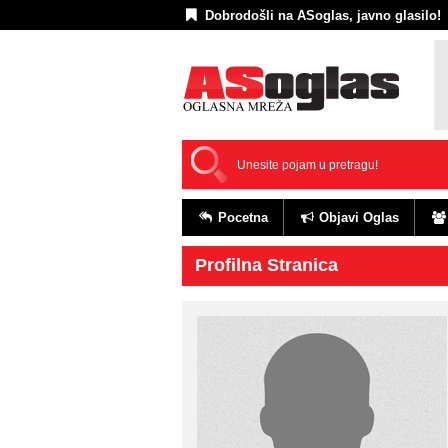
Dobrodošli na ASoglas, javno glasilo!
Pocetna
Objavi Oglas
Profilna Stranica