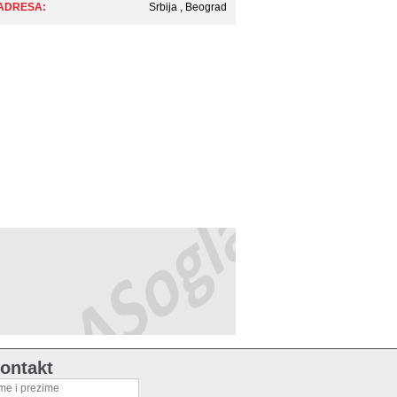
ADRESA:
Srbija , Beograd
ontakt