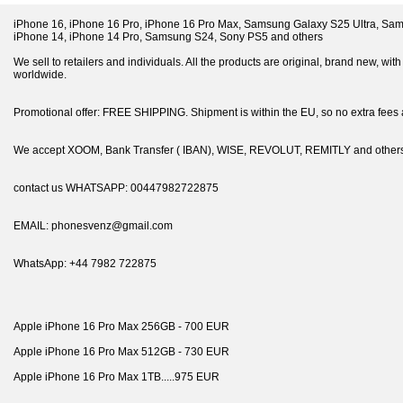
iPhone 16, iPhone 16 Pro, iPhone 16 Pro Max, Samsung Galaxy S25 Ultra, Sam
iPhone 14, iPhone 14 Pro, Samsung S24, Sony PS5 and others
We sell to retailers and individuals. All the products are original, brand new, wit
worldwide.
Promotional offer: FREE SHIPPING. Shipment is within the EU, so no extra fees 
We accept XOOM, Bank Transfer ( IBAN), WISE, REVOLUT, REMITLY and others
contact us WHATSAPP: 00447982722875
EMAIL: phonesvenz@gmail.com
WhatsApp: +44 7982 722875
Apple iPhone 16 Pro Max 256GB - 700 EUR
Apple iPhone 16 Pro Max 512GB - 730 EUR
Apple iPhone 16 Pro Max 1TB.....975 EUR