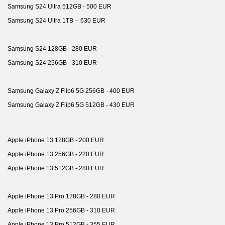
Samsung S24 Ultra 512GB - 500 EUR
Samsung S24 Ultra 1TB -- 630 EUR
Samsung S24 128GB - 280 EUR
Samsung S24 256GB - 310 EUR
Samsung Galaxy Z Flip6 5G 256GB - 400 EUR
Samsung Galaxy Z Flip6 5G 512GB - 430 EUR
Apple iPhone 13 128GB - 200 EUR
Apple iPhone 13 256GB - 220 EUR
Apple iPhone 13 512GB - 280 EUR
Apple iPhone 13 Pro 128GB - 280 EUR
Apple iPhone 13 Pro 256GB - 310 EUR
Apple iPhone 13 Pro 512GB - 355 EUR