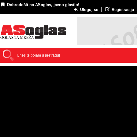
Dobrodošli na ASoglas, javno glasilo!
Uloguj se
Registracija