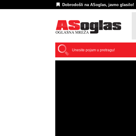
Dobrodošli na ASoglas, javno glasilo!