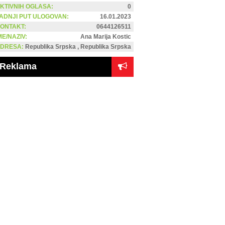
KTIVNIH OGLASA:
0
ADNJI PUT ULOGOVAN:
16.01.2023
ONTAKT:
0644126511
ME/NAZIV:
Ana Marija Kostic
DRESA:
Republika Srpska , Republika Srpska
Reklama