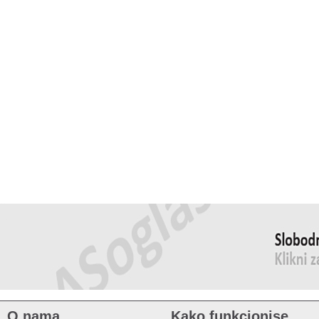
O nama
Kako funkcionise