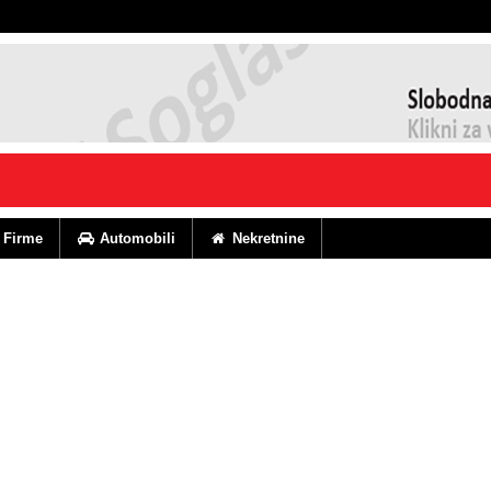
Firme
Automobili
Nekretnine