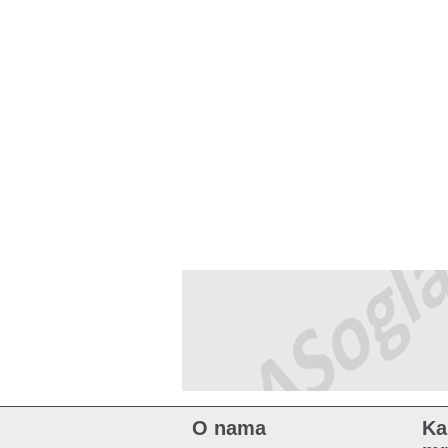
O nama
Ka