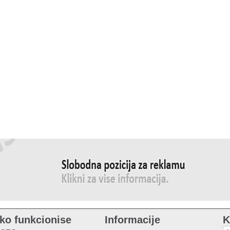
ko funkcionise
Informacije
K