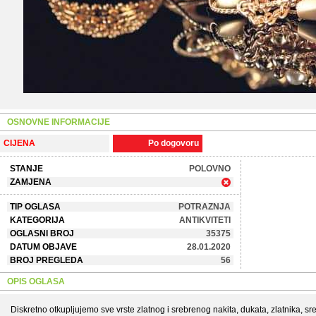
OSNOVNE INFORMACIJE
CIJENA
Po dogovoru
STANJE
POLOVNO
ZAMJENA
TIP OGLASA
POTRAZNJA
KATEGORIJA
ANTIKVITETI
OGLASNI BROJ
35375
DATUM OBJAVE
28.01.2020
BROJ PREGLEDA
56
OPIS OGLASA
Diskretno otkupljujemo sve vrste zlatnog i srebrenog nakita, dukata, zlatnika, sre