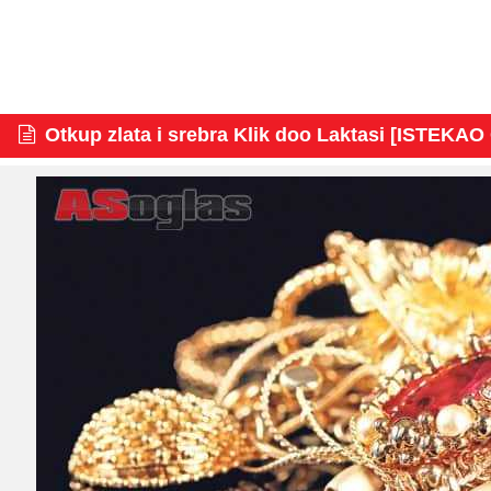
Otkup zlata i srebra Klik doo Laktasi [ISTEKA