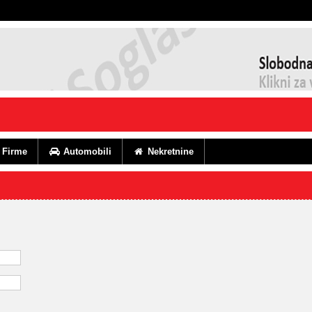
Firme
Automobili
Nekretnine