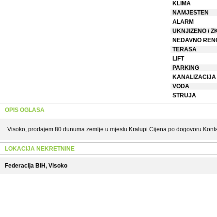
KLIMA
NAMJESTEN
ALARM
UKNJIZENO / Z
NEDAVNO REN
TERASA
LIFT
PARKING
KANALIZACIJA
VODA
STRUJA
OPIS OGLASA
Visoko, prodajem 80 dunuma zemlje u mjestu Kralupi.Cijena po dogovoru.Kon
LOKACIJA NEKRETNINE
Federacija BiH, Visoko