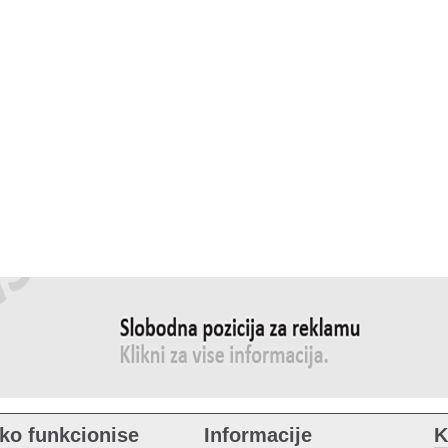
ko funkcionise
Informacije
K