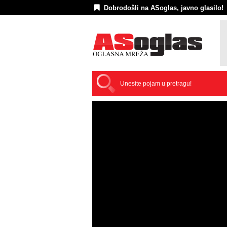
Dobrodošli na ASoglas, javno glasilo!