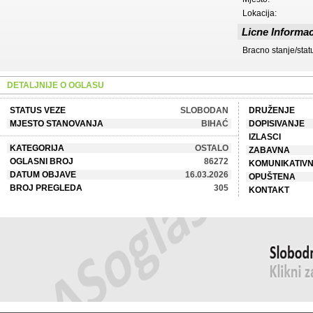
Lokacija:
Licne Informac
Bracno stanje/stat
DETALJNIJE O OGLASU
STATUS VEZE
SLOBODAN
DRUŽENJE
MJESTO STANOVANJA
BIHAĆ
DOPISIVANJE
IZLASCI
KATEGORIJA
OSTALO
ZABAVNA
OGLASNI BROJ
86272
KOMUNIKATIV
DATUM OBJAVE
16.03.2026
OPUŠTENA
BROJ PREGLEDA
305
KONTAKT