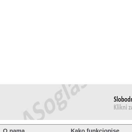
O nama
Kako funkcionise