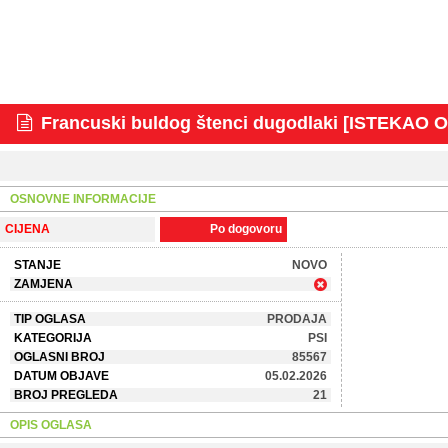
Francuski buldog štenci dugodlaki [ISTEKAO 
OSNOVNE INFORMACIJE
CIJENA
Po dogovoru
STANJE
NOVO
ZAMJENA
TIP OGLASA
PRODAJA
KATEGORIJA
PSI
OGLASNI BROJ
85567
DATUM OBJAVE
05.02.2026
BROJ PREGLEDA
21
OPIS OGLASA