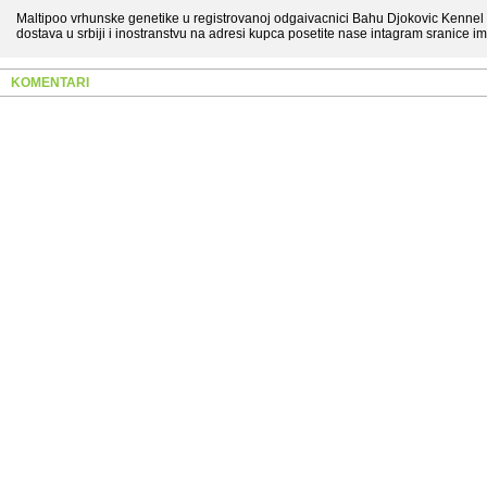
Maltipoo vrhunske genetike u registrovanoj odgaivacnici Bahu Djokovic Kenn
dostava u srbiji i inostranstvu na adresi kupca posetite nase intagram sranice
KOMENTARI