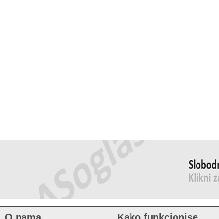
O nama
Kako funkcionise