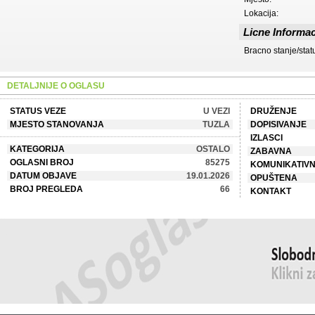
Lokacija:
Licne Informac
Bracno stanje/stat
DETALJNIJE O OGLASU
STATUS VEZE
U VEZI
DRUŽENJE
MJESTO STANOVANJA
TUZLA
DOPISIVANJE
IZLASCI
KATEGORIJA
OSTALO
ZABAVNA
OGLASNI BROJ
85275
KOMUNIKATIV
DATUM OBJAVE
19.01.2026
OPUŠTENA
BROJ PREGLEDA
66
KONTAKT