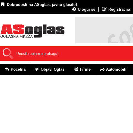
Dobrodošli na ASoglas, javno glasilo!
Uloguj se
Registracija
Pocetna
Objavi Oglas
Firme
Automobili