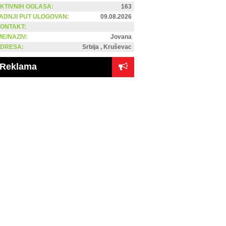
KTIVNIH OGLASA:
163
ADNJI PUT ULOGOVAN:
09.08.2026
ONTAKT:
ME/NAZIV:
Jovana
DRESA:
Srbija , Kruševac
Reklama