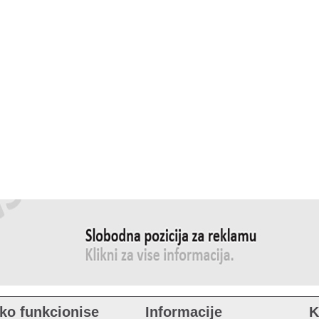
ko funkcionise
Informacije
K