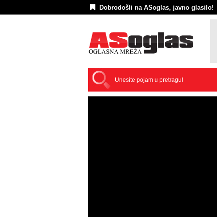
Dobrodošli na ASoglas, javno glasilo!