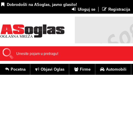
Dobrodošli na ASoglas, javno glasilo!
Uloguj se
Registracija
Pocetna
Objavi Oglas
Firme
Automobili