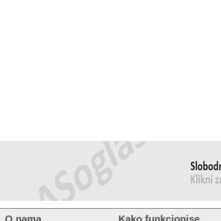
O nama
Kako funkcionise