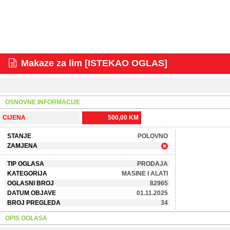
Makaze za lim [ISTEKAO OGLAS]
OSNOVNE INFORMACIJE
CIJENA
500,00 KM
STANJE
POLOVNO
ZAMJENA
TIP OGLASA
PRODAJA
KATEGORIJA
MASINE I ALATI
OGLASNI BROJ
82965
DATUM OBJAVE
01.11.2025
BROJ PREGLEDA
34
OPIS OGLASA