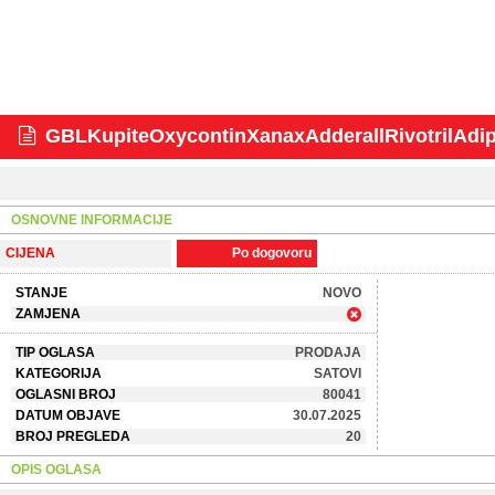
GBLKupiteOxycontinXanaxAdderallRivotrilAdi
OSNOVNE INFORMACIJE
CIJENA
Po dogovoru
STANJE
NOVO
ZAMJENA
TIP OGLASA
PRODAJA
KATEGORIJA
SATOVI
OGLASNI BROJ
80041
DATUM OBJAVE
30.07.2025
BROJ PREGLEDA
20
OPIS OGLASA