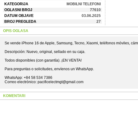
KATEGORIJA
MOBILNI TELEFONI
OGLASNI BROJ
77610
DATUM OBJAVE
03.06.2025
BROJ PREGLEDA
27
OPIS OGLASA
Se vende iPhone 16 de Apple, Samsung, Tecno, Xiaomi, teléfonos móviles, cám
Descripción: Nuevo, original, sellado en su caja.
Todos disponibles (con garantía). ¡EN VENTA!
Para preguntas o solicitudes, envíenos un WhatsApp.
WhatsApp: +84 58 534 7386
Correo electrónico: pacificelectmgt@gmail.com
KOMENTARI