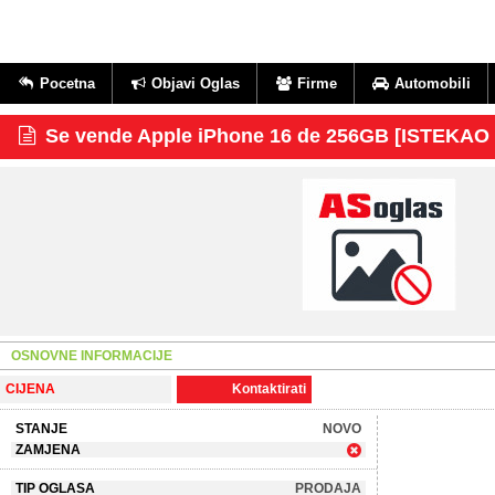
Pocetna
Objavi Oglas
Firme
Automobili
Se vende Apple iPhone 16 de 256GB [ISTEKA
OSNOVNE INFORMACIJE
CIJENA
Kontaktirati
STANJE
NOVO
ZAMJENA
TIP OGLASA
PRODAJA