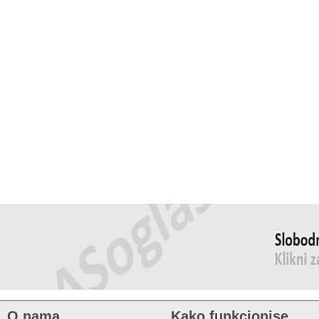
O nama
Kako funkcionise