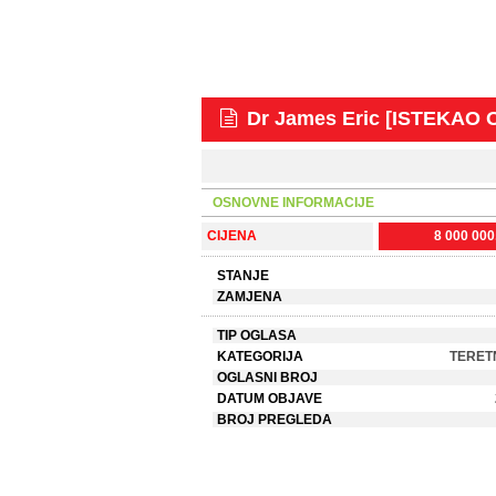
Dr James Eric [ISTEKAO
OSNOVNE INFORMACIJE
CIJENA
8 000 00
STANJE
ZAMJENA
TIP OGLASA
KATEGORIJA
TERET
OGLASNI BROJ
DATUM OBJAVE
BROJ PREGLEDA