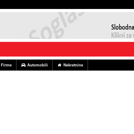
Firme
Automobili
Nekretnine