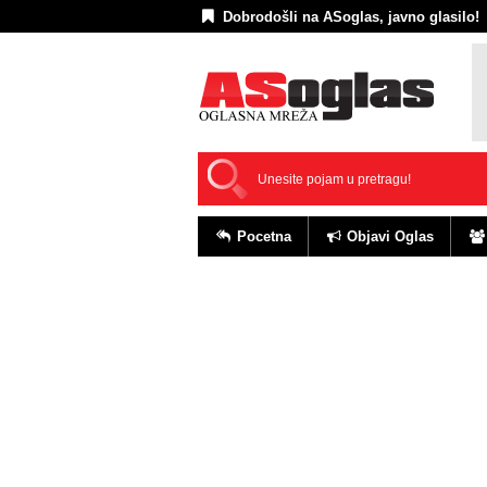
Dobrodošli na ASoglas, javno glasilo!
Pocetna
Objavi Oglas