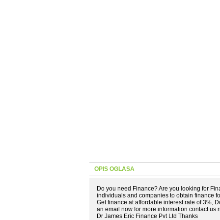
OPIS OGLASA
Do you need Finance? Are you looking for Fin
individuals and companies to obtain finance 
Get finance at affordable interest rate of 3%, 
an email now for more information contact u
Dr James Eric Finance Pvt Ltd Thanks