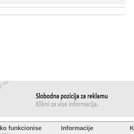
ko funkcionise
Informacije
K