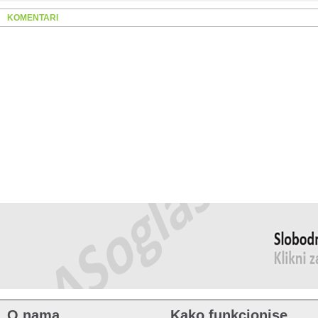
KOMENTARI
O nama
Kako funkcionise