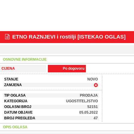
ETNO RAZNJEVI i rostilji [ISTEKAO OGLAS]
OSNOVNE INFORMACIJE
CIJENA
Po dogovoru
STANJE
NOVO
ZAMJENA
TIP OGLASA
PRODAJA
KATEGORIJA
UGOSTITELJSTVO
OGLASNI BROJ
52151
DATUM OBJAVE
05.05.2022
BROJ PREGLEDA
47
OPIS OGLASA