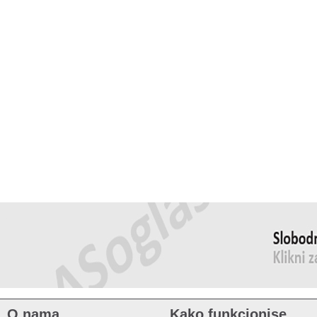
O nama
Kako funkcionise