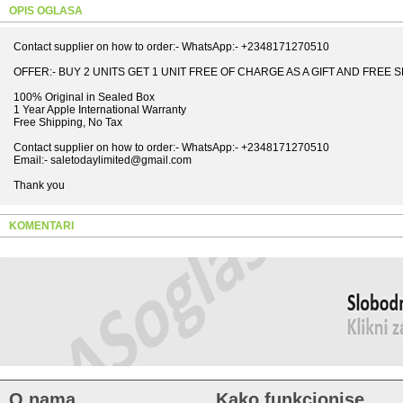
OPIS OGLASA
Contact supplier on how to order:- WhatsApp:- +2348171270510
OFFER:- BUY 2 UNITS GET 1 UNIT FREE OF CHARGE AS A GIFT AND FREE S
100% Original in Sealed Box
1 Year Apple International Warranty
Free Shipping, No Tax
Contact supplier on how to order:- WhatsApp:- +2348171270510
Email:- saletodaylimited@gmail.com
Thank you
KOMENTARI
O nama
Kako funkcionise