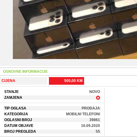
OSNOVNE INFORMACIJE
CIJENA
500,00 KM
STANJE
NOVO
ZAMJENA
TIP OGLASA
PRODAJA
KATEGORIJA
MOBILNI TELEFONI
OGLASNI BROJ
39861
DATUM OBJAVE
16.09.2020
BROJ PREGLEDA
55