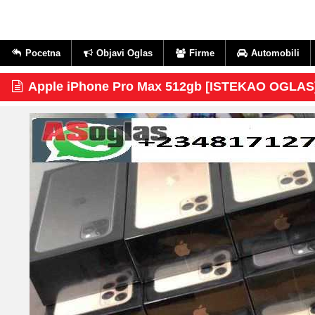
Pocetna
Objavi Oglas
Firme
Automobili
Apple iPhone Pro Max 512gb [ISTEKAO OGLAS