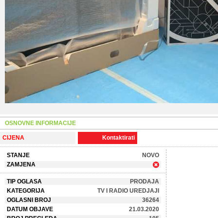
OSNOVNE INFORMACIJE
CIJENA
Kontaktirati
STANJE
NOVO
ZAMJENA
TIP OGLASA
PRODAJA
KATEGORIJA
TV I RADIO UREDJAJI
OGLASNI BROJ
36264
DATUM OBJAVE
21.03.2020