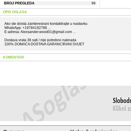
BROJ PREGLEDA
96
OPIS OGLASA
Ako ste doista zainteresirani kontaktirajte u nastavku
WhatsApp: +19784192786 ...
E-adresa: Alexsander.wood01@gmail.com ...
Dostava vrata 36 sati / nije potrebno naknada
100% DOMAĆA DOSTAVA GARANCIRANI SVIJET
KOMENTARI