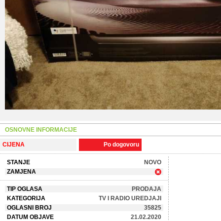
OSNOVNE INFORMACIJE
CIJENA
Po dogovoru
STANJE
NOVO
ZAMJENA
TIP OGLASA
PRODAJA
KATEGORIJA
TV I RADIO UREDJAJI
OGLASNI BROJ
35825
DATUM OBJAVE
21.02.2020