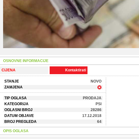
OSNOVNE INFORMACIJE
CIJENA
Kontaktirati
STANJE
NOVO
ZAMJENA
TIP OGLASA
PRODAJA
KATEGORIJA
PSI
OGLASNI BROJ
28286
DATUM OBJAVE
17.12.2018
BROJ PREGLEDA
64
OPIS OGLASA