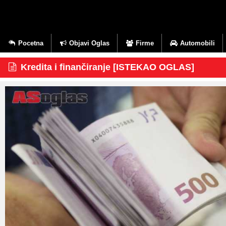
Pocetna
Objavi Oglas
Firme
Automobili
Kredita i finančiranje [ISTEKAO OGLAS]