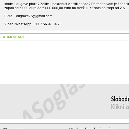
Imate li dugove platiti? Želite li pokrenuti vlastiti posao? Potreban vam je finan
zajam od 5.000 eura do 5.000.000,00 eura na mreži u 72 sata po stopi od 2%.
E-mail: oligrace75@gmail.com
Viber / WhatsApp: +33 7 56 97 34 78
KOMENTARI