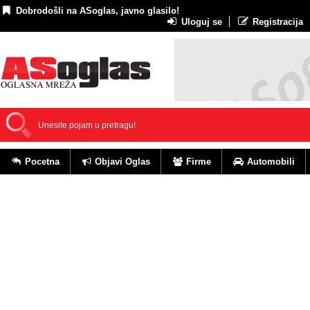
Dobrodošli na ASoglas, javno glasilo!
Uloguj se
Registracija
Pocetna
Objavi Oglas
Firme
Automobili