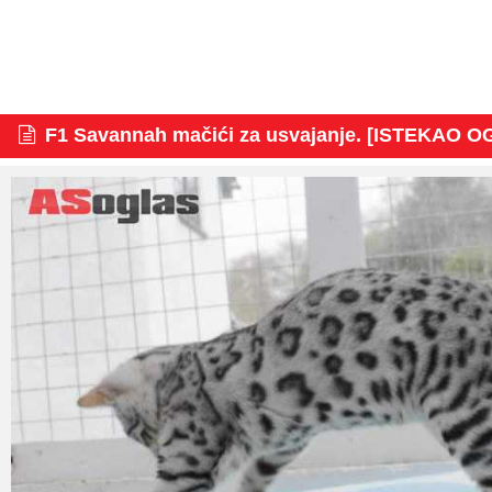
F1 Savannah mačići za usvajanje. [ISTEKAO O