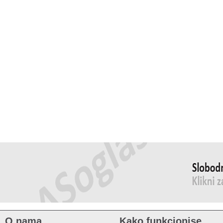
O nama
Kako funkcionise