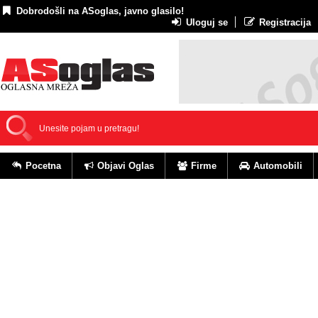
Dobrodošli na ASoglas, javno glasilo!
Uloguj se
Registracija
Pocetna
Objavi Oglas
Firme
Automobili