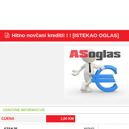
Hitno novčani krediti! ! ! [ISTEKAO OGLAS]
OSNOVNE INFORMACIJE
CIJENA
1,00 KM